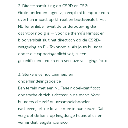
2. Directe aansluiting op CSRD en ESG
Grote ondernemingen zijn verplicht te rapporteren 
over hun impact op klimaat en biodiversiteit. Het 
NL Terreinlabel levert de onderbouwing die 
daarvoor nodig is — voor de thema's klimaat en 
biodiversiteit sluit het direct aan op de CSRD-
wetgeving en EU Taxonomie. Als jouw huurder 
onder die rapportageplicht valt, is een 
gecertificeerd terrein een serieuze vestigingsfactor.
3. Sterkere verhuurbaarheid en 
onderhandelingspositie
Een terrein met een NL Terreinlabel-certificaat 
onderscheidt zich zichtbaar in de markt. Voor 
huurders die zelf duurzaamheidsdoelen 
nastreven, telt de locatie mee in hun keuze. Dat 
vergroot de kans op langdurige huurrelaties en 
vermindert leegstandsrisico.