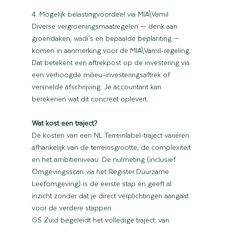
4. Mogelijk belastingvoordeel via MIA\Vamil
Diverse vergroeningsmaatregelen — denk aan 
groendaken, wadi's en bepaalde beplanting — 
komen in aanmerking voor de MIA\Vamil-regeling. 
Dat betekent een aftrekpost op de investering via 
een verhoogde milieu-investeringsaftrek of 
versnelde afschrijving. Je accountant kan 
berekenen wat dit concreet oplevert.
Wat kost een traject?
De kosten van een NL Terreinlabel-traject variëren 
afhankelijk van de terreinsgrootte, de complexiteit 
en het ambitieniveau. De nulmeting (inclusief 
Omgevingsscan via het Register Duurzame 
Leefomgeving) is de eerste stap en geeft al 
inzicht zonder dat je direct verplichtingen aangaat 
voor de verdere stappen.
GS Zuid begeleidt het volledige traject: van 