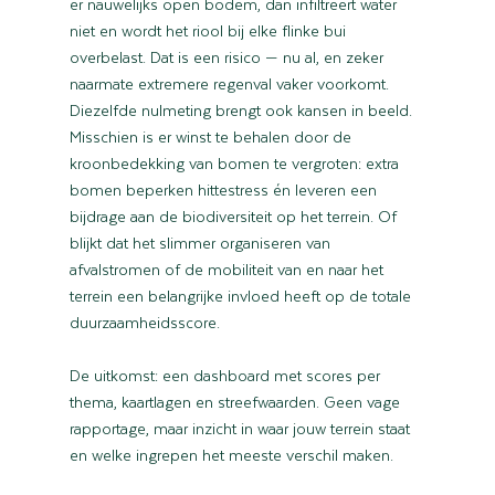
er nauwelijks open bodem, dan infiltreert water 
niet en wordt het riool bij elke flinke bui 
overbelast. Dat is een risico — nu al, en zeker 
naarmate extremere regenval vaker voorkomt.
Diezelfde nulmeting brengt ook kansen in beeld. 
Misschien is er winst te behalen door de 
kroonbedekking van bomen te vergroten: extra 
bomen beperken hittestress én leveren een 
bijdrage aan de biodiversiteit op het terrein. Of 
blijkt dat het slimmer organiseren van 
afvalstromen of de mobiliteit van en naar het 
terrein een belangrijke invloed heeft op de totale 
duurzaamheidsscore.
De uitkomst: een dashboard met scores per 
thema, kaartlagen en streefwaarden. Geen vage 
rapportage, maar inzicht in waar jouw terrein staat 
en welke ingrepen het meeste verschil maken.