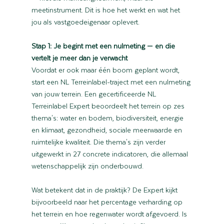
meetinstrument. Dit is hoe het werkt en wat het 
jou als vastgoedeigenaar oplevert.
Stap 1: Je begint met een nulmeting — en die 
vertelt je meer dan je verwacht
Voordat er ook maar één boom geplant wordt, 
start een NL Terreinlabel-traject met een nulmeting 
van jouw terrein. Een gecertificeerde NL 
Terreinlabel Expert beoordeelt het terrein op zes 
thema's: water en bodem, biodiversiteit, energie 
en klimaat, gezondheid, sociale meerwaarde en 
ruimtelijke kwaliteit. Die thema's zijn verder 
uitgewerkt in 27 concrete indicatoren, die allemaal 
wetenschappelijk zijn onderbouwd.
Wat betekent dat in de praktijk? De Expert kijkt 
bijvoorbeeld naar het percentage verharding op 
het terrein en hoe regenwater wordt afgevoerd. Is 