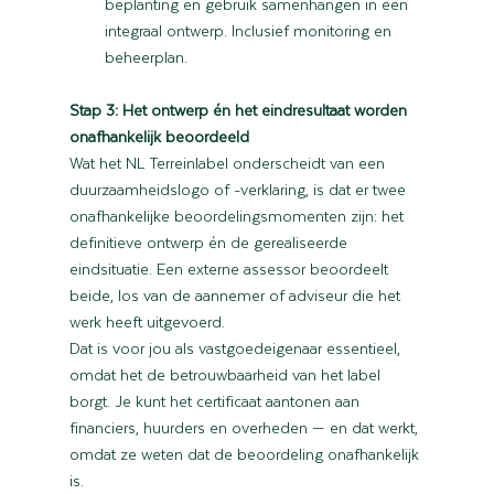
beplanting en gebruik samenhangen in een 
integraal ontwerp. Inclusief monitoring en 
beheerplan.
Stap 3: Het ontwerp én het eindresultaat worden 
onafhankelijk beoordeeld
Wat het NL Terreinlabel onderscheidt van een 
duurzaamheidslogo of -verklaring, is dat er twee 
onafhankelijke beoordelingsmomenten zijn: het 
definitieve ontwerp én de gerealiseerde 
eindsituatie. Een externe assessor beoordeelt 
beide, los van de aannemer of adviseur die het 
werk heeft uitgevoerd.
Dat is voor jou als vastgoedeigenaar essentieel, 
omdat het de betrouwbaarheid van het label 
borgt. Je kunt het certificaat aantonen aan 
financiers, huurders en overheden — en dat werkt, 
omdat ze weten dat de beoordeling onafhankelijk 
is.