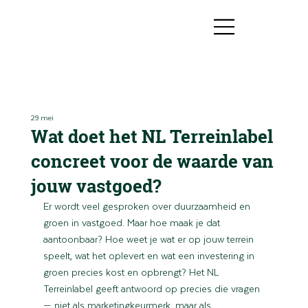
29 mei
Wat doet het NL Terreinlabel
concreet voor de waarde van
jouw vastgoed?
Er wordt veel gesproken over duurzaamheid en 
groen in vastgoed. Maar hoe maak je dat 
aantoonbaar? Hoe weet je wat er op jouw terrein 
speelt, wat het oplevert en wat een investering in 
groen precies kost en opbrengt? Het NL 
Terreinlabel geeft antwoord op precies die vragen 
— niet als marketingkeurmerk, maar als 