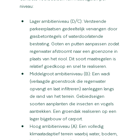
niveau:
Lager ambitieniveau (D/C): Versteende 
parkeerplaatsen gedeeltelijk vervangen door 
grasbetontegels of waterdoorlatende 
bestrating. Goten en putten aanpassen zodat 
regenwater afstroomt naar een groenzone in 
plaats van het riool. Dit soort maatregelen is 
relatief goedkoop en snel te realiseren.
Middelgroot ambitieniveau (B): Een wadi 
(verlaagde groenstrook die regenwater 
opvangt en laat infiltreren) aanleggen langs 
de rand van het terrein. Gebiedseigen 
soorten aanplanten die insecten en vogels 
aantrekken. Een groendak realiseren op een 
lager bijgebouw of carport.
Hoog ambitieniveau (A): Een volledig 
klimaatadaptief terrein waarbij water, bodem, 