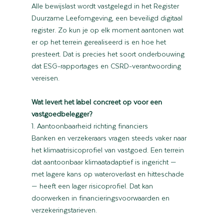
Alle bewijslast wordt vastgelegd in het Register 
Duurzame Leefomgeving, een beveiligd digitaal 
register. Zo kun je op elk moment aantonen wat 
er op het terrein gerealiseerd is en hoe het 
presteert. Dat is precies het soort onderbouwing 
dat ESG-rapportages en CSRD-verantwoording 
vereisen.
Wat levert het label concreet op voor een 
vastgoedbelegger?
1. Aantoonbaarheid richting financiers
Banken en verzekeraars vragen steeds vaker naar 
het klimaatrisicoprofiel van vastgoed. Een terrein 
dat aantoonbaar klimaatadaptief is ingericht — 
met lagere kans op wateroverlast en hitteschade 
— heeft een lager risicoprofiel. Dat kan 
doorwerken in financieringsvoorwaarden en 
verzekeringstarieven.