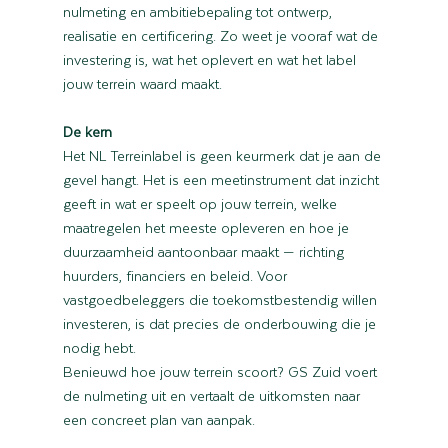
nulmeting en ambitiebepaling tot ontwerp, 
realisatie en certificering. Zo weet je vooraf wat de 
investering is, wat het oplevert en wat het label 
jouw terrein waard maakt.
De kern
Het NL Terreinlabel is geen keurmerk dat je aan de 
gevel hangt. Het is een meetinstrument dat inzicht 
geeft in wat er speelt op jouw terrein, welke 
maatregelen het meeste opleveren en hoe je 
duurzaamheid aantoonbaar maakt — richting 
huurders, financiers en beleid. Voor 
vastgoedbeleggers die toekomstbestendig willen 
investeren, is dat precies de onderbouwing die je 
nodig hebt.
Benieuwd hoe jouw terrein scoort? GS Zuid voert 
de nulmeting uit en vertaalt de uitkomsten naar 
een concreet plan van aanpak.