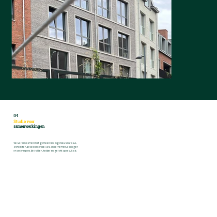
04.
Studio voor
samenwerkingen
We werken samen met gemeenten, ingenieursbureaus,
architecten, projectontwikkelaars, ondernemers, ecologen
en ontwerpers. Betrokken, helder en gericht op resultaat.