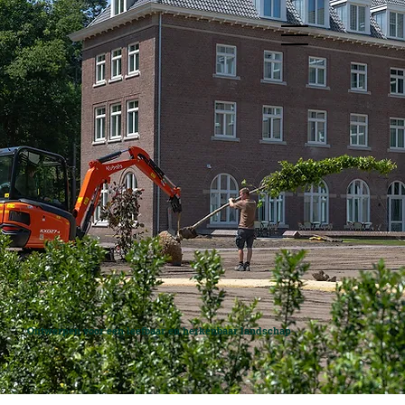
Ontwerpen voor een leefbaar en herkenbaar landschap