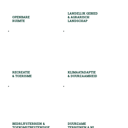
LANDELIJK GEBIED
OPENBARE
& AGRARISCH
RUIMTE
LANDSCHAP
RECREATIE
KLIMAATADAPTIE
&
TOERISME
& DUURZAAMHEID
BEDRIJFSTERREIN &
DUURZAME
TOEKOMSTBESTENDIGE
TERREINEN & NL