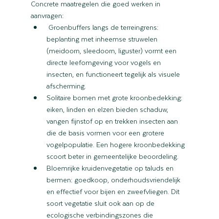
Concrete maatregelen die goed werken in 
aanvragen:
 Groenbuffers langs de terreingrens: 
beplanting met inheemse struwelen 
(meidoorn, sleedoorn, liguster) vormt een 
directe leefomgeving voor vogels en 
insecten, en functioneert tegelijk als visuele 
afscherming.
Solitaire bomen met grote kroonbedekking: 
eiken, linden en elzen bieden schaduw, 
vangen fijnstof op en trekken insecten aan 
die de basis vormen voor een grotere 
vogelpopulatie. Een hogere kroonbedekking 
scoort beter in gemeentelijke beoordeling.
Bloemrijke kruidenvegetatie op taluds en 
bermen: goedkoop, onderhoudsvriendelijk 
en effectief voor bijen en zweefvliegen. Dit 
soort vegetatie sluit ook aan op de 
ecologische verbindingszones die 