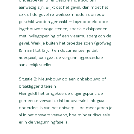
aanwezig zijn. Blijkt dat het geval, dan moet het 
dak of de gevel na werkzaamheden opnieuw 
geschikt worden gemaakt — bijvoorbeeld door 
ingebouwde vogelstenen, speciale dakpannen 
met invliegopening of een vleermuisberg aan de 
gevel. Werk je buiten het broedseizoen (grofweg 
15 maart tot 15 juli) en documenteer je dat 
adequaat, dan gaat de vergunningprocedure 
aanzienlijk sneller.
Situatie 2: Nieuwbouw op een onbebouwd of 
braakliggend terrein
Hier geldt het omgekeerde uitgangspunt: de 
gemeente verwacht dat biodiversiteit integraal 
onderdeel is van het ontwerp. Hoe meer groen je 
al in het ontwerp verwerkt, hoe minder discussie 
er in de vergunningfase is.