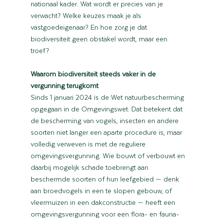
nationaal kader. Wat wordt er precies van je 
verwacht? Welke keuzes maak je als 
vastgoedeigenaar? En hoe zorg je dat 
biodiversiteit geen obstakel wordt, maar een 
troef?
Waarom biodiversiteit steeds vaker in de 
vergunning terugkomt
Sinds 1 januari 2024 is de Wet natuurbescherming 
opgegaan in de Omgevingswet. Dat betekent dat 
de bescherming van vogels, insecten en andere 
soorten niet langer een aparte procedure is, maar 
volledig verweven is met de reguliere 
omgevingsvergunning. Wie bouwt of verbouwt en 
daarbij mogelijk schade toebrengt aan 
beschermde soorten of hun leefgebied — denk 
aan broedvogels in een te slopen gebouw, of 
vleermuizen in een dakconstructie — heeft een 
omgevingsvergunning voor een flora- en fauna-