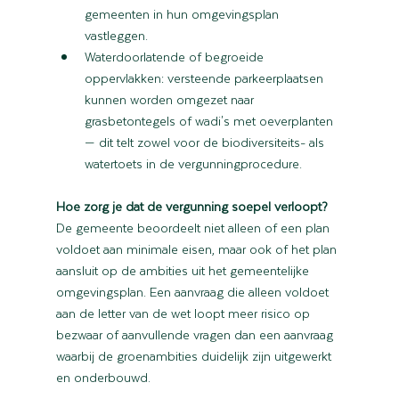
gemeenten in hun omgevingsplan 
vastleggen.
Waterdoorlatende of begroeide 
oppervlakken: versteende parkeerplaatsen 
kunnen worden omgezet naar 
grasbetontegels of wadi's met oeverplanten 
— dit telt zowel voor de biodiversiteits- als 
watertoets in de vergunningprocedure.
Hoe zorg je dat de vergunning soepel verloopt?
De gemeente beoordeelt niet alleen of een plan 
voldoet aan minimale eisen, maar ook of het plan 
aansluit op de ambities uit het gemeentelijke 
omgevingsplan. Een aanvraag die alleen voldoet 
aan de letter van de wet loopt meer risico op 
bezwaar of aanvullende vragen dan een aanvraag 
waarbij de groenambities duidelijk zijn uitgewerkt 
en onderbouwd.