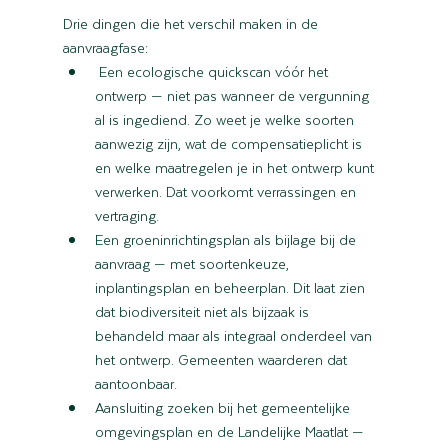
Drie dingen die het verschil maken in de 
aanvraagfase:
 Een ecologische quickscan vóór het 
ontwerp — niet pas wanneer de vergunning 
al is ingediend. Zo weet je welke soorten 
aanwezig zijn, wat de compensatieplicht is 
en welke maatregelen je in het ontwerp kunt 
verwerken. Dat voorkomt verrassingen en 
vertraging.
Een groeninrichtingsplan als bijlage bij de 
aanvraag — met soortenkeuze, 
inplantingsplan en beheerplan. Dit laat zien 
dat biodiversiteit niet als bijzaak is 
behandeld maar als integraal onderdeel van 
het ontwerp. Gemeenten waarderen dat 
aantoonbaar.
Aansluiting zoeken bij het gemeentelijke 
omgevingsplan en de Landelijke Maatlat — 