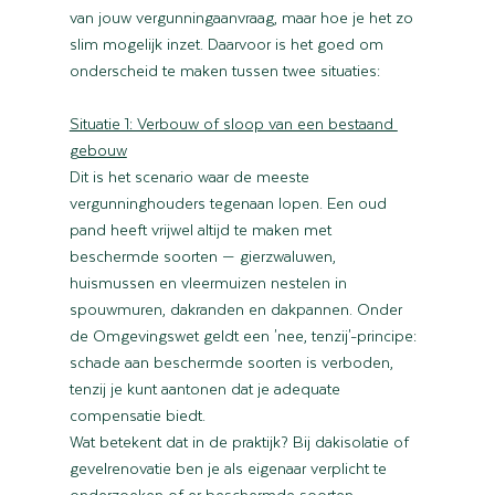
van jouw vergunningaanvraag, maar hoe je het zo 
slim mogelijk inzet. Daarvoor is het goed om 
onderscheid te maken tussen twee situaties:
Situatie 1: Verbouw of sloop van een bestaand 
gebouw
Dit is het scenario waar de meeste 
vergunninghouders tegenaan lopen. Een oud 
pand heeft vrijwel altijd te maken met 
beschermde soorten — gierzwaluwen, 
huismussen en vleermuizen nestelen in 
spouwmuren, dakranden en dakpannen. Onder 
de Omgevingswet geldt een 'nee, tenzij'-principe: 
schade aan beschermde soorten is verboden, 
tenzij je kunt aantonen dat je adequate 
compensatie biedt.
Wat betekent dat in de praktijk? Bij dakisolatie of 
gevelrenovatie ben je als eigenaar verplicht te 
onderzoeken of er beschermde soorten 