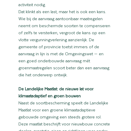
activiteit nodig.
Dat klinkt als een last, maar het is ook een kans. 
Wie bij de aanvraag aantoonbaar maatregelen 
neemt om beschermde soorten te compenseren 
of zelfs te versterken, vergroot de kans op een 
vlotte vergunningverlening aanzienlijk. De 
gemeente of provincie toetst immers of de 
aanvraag in lijn is met de Omgevingswet — en 
een goed onderbouwde aanvraag mét 
groenmaatregelen scoort beter dan een aanvraag 
die het onderwerp ontwijk.
De Landelijke Maatlat: de nieuwe lat voor 
klimaatadaptief en groen bouwen
Naast de soortbescherming speelt de Landelijke 
Maatlat voor een groene klimaatadaptieve 
gebouwde omgeving een steeds grotere rol. 
Deze maatlat beschrijft voor nieuwbouw concrete 
doelen, prestatie-eisen en richtlijnen voor onder 