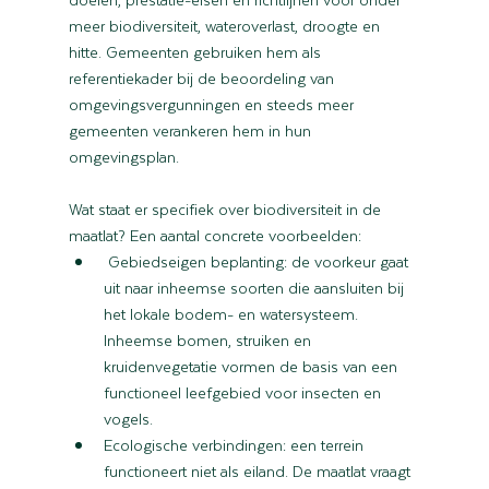
meer biodiversiteit, wateroverlast, droogte en 
hitte. Gemeenten gebruiken hem als 
referentiekader bij de beoordeling van 
omgevingsvergunningen en steeds meer 
gemeenten verankeren hem in hun 
omgevingsplan.
Wat staat er specifiek over biodiversiteit in de 
maatlat? Een aantal concrete voorbeelden:
 Gebiedseigen beplanting: de voorkeur gaat 
uit naar inheemse soorten die aansluiten bij 
het lokale bodem- en watersysteem. 
Inheemse bomen, struiken en 
kruidenvegetatie vormen de basis van een 
functioneel leefgebied voor insecten en 
vogels.
Ecologische verbindingen: een terrein 
functioneert niet als eiland. De maatlat vraagt 